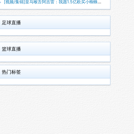
[视频/集锦]皇马喉舌阿吉雷：我愿1.5亿欧买小蜘蛛，2亿奥
足球直播
篮球直播
热门标签