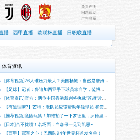
免责声明
问题帮助
广告联系
直播
西甲直播
欧联杯直播
日职联直播
体育资讯
[体育视频]76人谁压力最大？美国杨毅：当然是詹姆斯，无论从
【足球】记者：鲁迪加西亚手下球员靠自学，范博梅尔是更年轻的战
[体育资讯]官方：两位中国香港裁判将执裁“苏超”常州对阵泰州
【有道理嘛?】芒特：老队员应该帮助年轻球员 和安德雷·桑托斯
[推荐视频]危险玩笑！加维拍了一下罗德里，罗德里突然慌张了一
[日本]合不拢嘴！名场面：当森保一见到凯恩~
【西甲】冠军之心！巴西队94年世界杯首发名单！