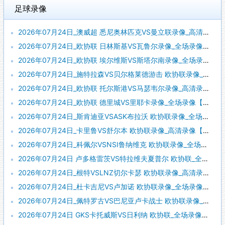
足球录像
2026年07月24日_澳威超 悉尼奥林匹克VS曼立联录像_高清录像【全场回放】
2026年07月24日_欧协联 日林斯基VS瓦鲁尔录像_全场录像【高清回放】
2026年07月24日_欧协联 埃尔维斯VS斯塔尔南录像_全场录像【视频集锦】
2026年07月24日_施特拉森VS贝尔格莱德游击 欧协联录像_全场录像【全场回放】
2026年07月24日_欧协联 托尔斯港VS马瑟韦尔录像_高清录像【全场回放】
2026年07月24日_欧协联 德里城VS里耶卡录像_全场录像【全场回放】
2026年07月24日_斯肯迪亚VSASK布拉沃 欧协联录像_全场录像【视频集锦】
2026年07月24日_卡里鲁VS舒尔本 欧协联录像_高清录像【全场回放】
2026年07月24日_科佩尔VSNSI鲁纳维克 欧协联录像_全场录像【视频集锦】
2026年07月24日 卢多格雷茨VS特拉维夫夏普尔 欧协联_全场录像【视频集锦】
2026年07月24日_根特VSLNZ切尔卡瑟 欧协联录像_高清录像【全场回放】
2026年07月24日_杜卡吉尼VS卢加诺 欧协联录像_全场录像【高清回放】
2026年07月24日_佩特罗古VS巴尼亚卢卡战士 欧协联录像_全场录像【高清回放】
2026年07月24日 GKS卡托威斯VS日利纳 欧协联_全场录像【视频集锦】