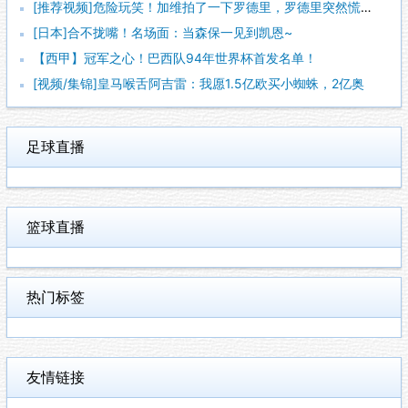
[推荐视频]危险玩笑！加维拍了一下罗德里，罗德里突然慌张了一
[日本]合不拢嘴！名场面：当森保一见到凯恩~
【西甲】冠军之心！巴西队94年世界杯首发名单！
[视频/集锦]皇马喉舌阿吉雷：我愿1.5亿欧买小蜘蛛，2亿奥
足球直播
篮球直播
热门标签
友情链接