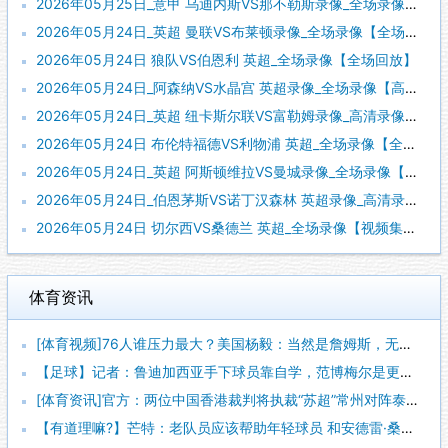
2026年05月25日_意甲 乌迪内斯VS那不勒斯录像_全场录像【高清回放】
2026年05月24日_英超 曼联VS布莱顿录像_全场录像【全场回放】
2026年05月24日 狼队VS伯恩利 英超_全场录像【全场回放】
2026年05月24日_阿森纳VS水晶宫 英超录像_全场录像【高清回放】
2026年05月24日_英超 纽卡斯尔联VS富勒姆录像_高清录像【全场回放】
2026年05月24日 布伦特福德VS利物浦 英超_全场录像【全场回放】
2026年05月24日_英超 阿斯顿维拉VS曼城录像_全场录像【视频集锦】
2026年05月24日_伯恩茅斯VS诺丁汉森林 英超录像_高清录像【全场回放】
2026年05月24日 切尔西VS桑德兰 英超_全场录像【视频集锦】
体育资讯
[体育视频]76人谁压力最大？美国杨毅：当然是詹姆斯，无论从
【足球】记者：鲁迪加西亚手下球员靠自学，范博梅尔是更年轻的战
[体育资讯]官方：两位中国香港裁判将执裁“苏超”常州对阵泰州
【有道理嘛?】芒特：老队员应该帮助年轻球员 和安德雷·桑托斯