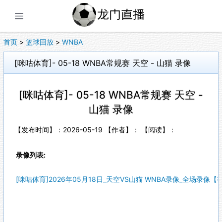
展开菜单
首页
>
篮球回放
>
WNBA
[咪咕体育]- 05-18 WNBA常规赛 天空 - 山猫 录像
[咪咕体育]- 05-18 WNBA常规赛 天空 -
山猫 录像
【发布时间】：2026-05-19 【作者】： 【阅读】：
录像列表:
[咪咕体育]2026年05月18日_天空VS山猫 WNBA录像_全场录像