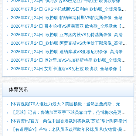
2026年07月24日_佩特罗古VS巴尼亚卢卡战士 欧协联录像_全场录像【高清回放】
2026年07月24日 GKS卡托威斯VS日利纳 欧协联_全场录像【视频集锦】
2026年07月24日_欧协联 帕纳辛纳科斯VS帕克斯录像_全场录像【视频集锦】
2026年07月24日 哥本哈根VS普莱西亚 欧协联_全场录像【视频集锦】
2026年07月24日_欧协联 亚布洛内茨VS瓦特基斯录像_高清录像【全场回放】
2026年07月24日_欧协联 阿贾克斯VS伏伊伏丁那录像_高清录像【全场回放】
2026年07月24日_欧协联 迪纳摩城VS亚穆尼积录像_高清录像【全场回放】
2026年07月24日 奥达里加VS布加勒斯特星 欧协联_全场录像【全场回放】
2026年07月24日 艾斯卡迪斯VS瓦杜兹 欧协联_全场录像【视频集锦】
体育资讯
[体育视频]76人谁压力最大？美国杨毅：当然是詹姆斯，无论从
【足球】记者：鲁迪加西亚手下球员靠自学，范博梅尔是更年轻的战
[体育资讯]官方：两位中国香港裁判将执裁“苏超”常州对阵泰州
【有道理嘛?】芒特：老队员应该帮助年轻球员 和安德雷·桑托斯