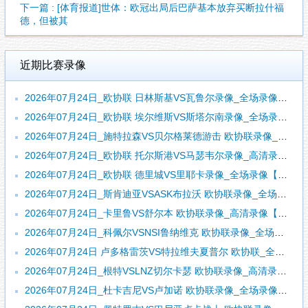
下一篇 : [体育报道]世体：欧冠出局后巴萨基本放弃买断拉什福
德，但被其
近期比赛录像
2026年07月24日_欧协联 日林斯基VS瓦鲁尔录像_全场录像【高清回放】
2026年07月24日_欧协联 埃尔维斯VS斯塔尔南录像_全场录像【视频集锦】
2026年07月24日_施特拉森VS贝尔格莱德游击 欧协联录像_全场录像【全场回放】
2026年07月24日_欧协联 托尔斯港VS马瑟韦尔录像_高清录像【全场回放】
2026年07月24日_欧协联 德里城VS里耶卡录像_全场录像【全场回放】
2026年07月24日_斯肯迪亚VSASK布拉沃 欧协联录像_全场录像【视频集锦】
2026年07月24日_卡里鲁VS舒尔本 欧协联录像_高清录像【全场回放】
2026年07月24日_科佩尔VSNSI鲁纳维克 欧协联录像_全场录像【视频集锦】
2026年07月24日 卢多格雷茨VS特拉维夫夏普尔 欧协联_全场录像【视频集锦】
2026年07月24日_根特VSLNZ切尔卡瑟 欧协联录像_高清录像【全场回放】
2026年07月24日_杜卡吉尼VS卢加诺 欧协联录像_全场录像【高清回放】