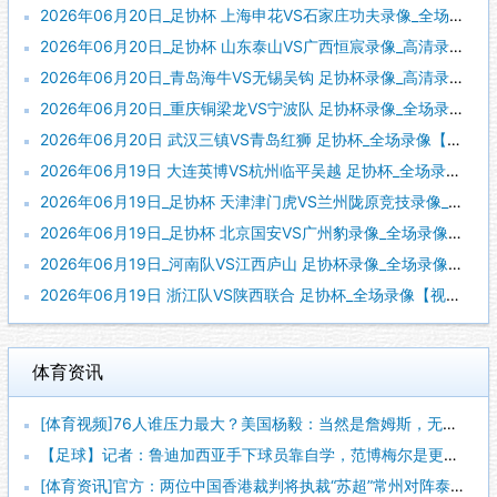
2026年06月20日_足协杯 上海申花VS石家庄功夫录像_全场录像【视频集锦】
2026年06月20日_足协杯 山东泰山VS广西恒宸录像_高清录像【全场回放】
2026年06月20日_青岛海牛VS无锡吴钩 足协杯录像_高清录像【全场回放】
2026年06月20日_重庆铜梁龙VS宁波队 足协杯录像_全场录像【高清回放】
2026年06月20日 武汉三镇VS青岛红狮 足协杯_全场录像【全场回放】
2026年06月19日 大连英博VS杭州临平吴越 足协杯_全场录像【全场回放】
2026年06月19日_足协杯 天津津门虎VS兰州陇原竞技录像_全场录像【视频集锦】
2026年06月19日_足协杯 北京国安VS广州豹录像_全场录像【高清回放】
2026年06月19日_河南队VS江西庐山 足协杯录像_全场录像【高清回放】
2026年06月19日 浙江队VS陕西联合 足协杯_全场录像【视频集锦】
体育资讯
[体育视频]76人谁压力最大？美国杨毅：当然是詹姆斯，无论从
【足球】记者：鲁迪加西亚手下球员靠自学，范博梅尔是更年轻的战
[体育资讯]官方：两位中国香港裁判将执裁“苏超”常州对阵泰州