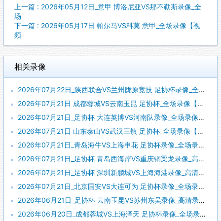
上一篇 : 2026年05月12日_意甲 博洛尼亚VS那不勒斯录像_全
场
下一篇 : 2026年05月17日 帕尔马VS科莫 意甲_全场录像【视
频
相关录像
2026年07月22日_陕西联合VS兰州陇原竞技 足协杯录像_全场录像【视频集锦】
2026年07月21日 成都蓉城VS云南玉昆 足协杯_全场录像【视频集锦】
2026年07月21日_足协杯 大连英博VS河南队录像_全场录像【视频集锦】
2026年07月21日 山东泰山VS武汉三镇 足协杯_全场录像【视频集锦】
2026年07月21日_青岛海牛VS上海申花 足协杯录像_全场录像【视频集锦】
2026年07月21日_足协杯 青岛西海岸VS重庆铜梁龙录像_高清录像【全场回放】
2026年07月21日_足协杯 深圳新鹏城VS上海海港录像_高清录像【全场回放】
2026年07月21日_北京国安VS大连可为 足协杯录像_全场录像【全场回放】
2026年06月21日_足协杯 云南玉昆VS苏州东吴录像_高清录像【全场回放】
2026年06月20日_成都蓉城VS上海泽天 足协杯录像_全场录像【视频集锦】