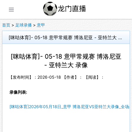
展开菜单
首页
>
足球录播
>
意甲
[咪咕体育]- 05-18 意甲常规赛 博洛尼亚 - 亚特兰大 录像
[咪咕体育]- 05-18 意甲常规赛 博洛尼亚
- 亚特兰大 录像
【发布时间】：2026-05-18 【作者】： 【阅读】：
录像列表:
[咪咕体育]2026年05月18日_意甲 博洛尼亚VS亚特兰大录像_全