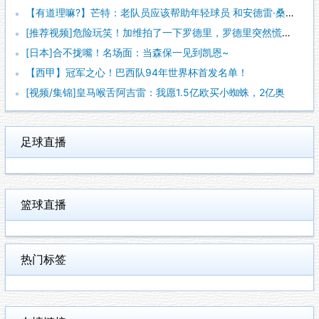
【有道理嘛?】芒特：老队员应该帮助年轻球员 和安德雷·桑托斯
[推荐视频]危险玩笑！加维拍了一下罗德里，罗德里突然慌张了一
[日本]合不拢嘴！名场面：当森保一见到凯恩~
【西甲】冠军之心！巴西队94年世界杯首发名单！
[视频/集锦]皇马喉舌阿吉雷：我愿1.5亿欧买小蜘蛛，2亿奥
足球直播
篮球直播
热门标签