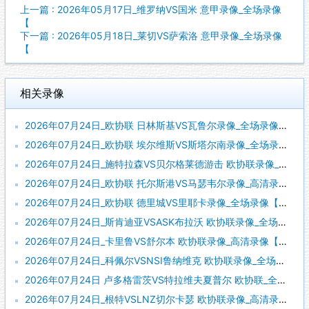
上一篇 : 2026年05月17日_维罗纳VS国米 意甲录像_全场录像
【
下一篇 : 2026年05月18日_莱切VS萨索洛 意甲录像_全场录像
【
相关录像
2026年07月24日_欧协联 日林斯基VS瓦鲁尔录像_全场录像【高清回放】
2026年07月24日_欧协联 埃尔维斯VS斯塔尔南录像_全场录像【视频集锦】
2026年07月24日_施特拉森VS贝尔格莱德游击 欧协联录像_全场录像【全场回放】
2026年07月24日_欧协联 托尔斯港VS马瑟韦尔录像_高清录像【全场回放】
2026年07月24日_欧协联 德里城VS里耶卡录像_全场录像【全场回放】
2026年07月24日_斯肯迪亚VSASK布拉沃 欧协联录像_全场录像【视频集锦】
2026年07月24日_卡里鲁VS舒尔本 欧协联录像_高清录像【全场回放】
2026年07月24日_科佩尔VSNSI鲁纳维克 欧协联录像_全场录像【视频集锦】
2026年07月24日 卢多格雷茨VS特拉维夫夏普尔 欧协联_全场录像【视频集锦】
2026年07月24日_根特VSLNZ切尔卡瑟 欧协联录像_高清录像【全场回放】